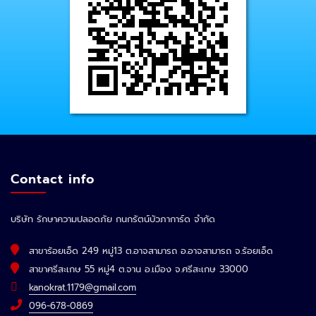
Contact info
บริษัท รักษาความปลอดภัย กนกรัตน์บัวภาการ์ด จำกัด
สาขาร้อยเอ็ด 249 หมู่13 ต.อาจสามารถ อ.อาจสามารถ จ.ร้อยเอ็ด
สาขาศรีสะเกษ 55 หมู่4 ต.จาน อ.เมือง จ.ศรีสะเกษ 33000
kanokrat.1179@gmail.com
096-678-0869