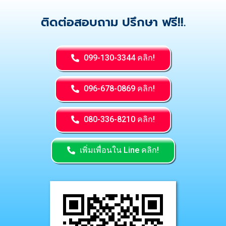
ติดต่อสอบถาม ปรึกษา ฟรี!!.
099-130-3344 คลิก!
096-678-0869 คลิก!
080-336-8210 คลิก!
เพิ่มเพื่อนใน Line คลิก!